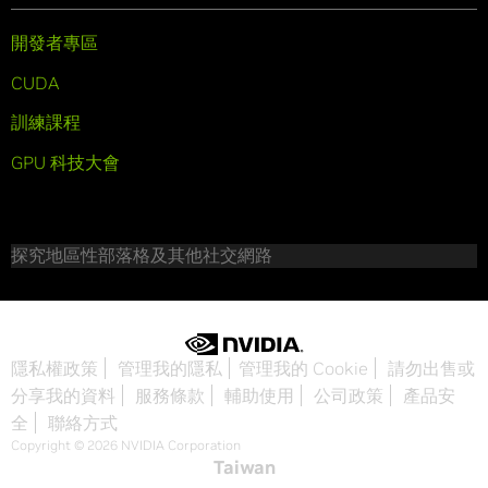
開發者專區
CUDA
訓練課程
GPU 科技大會
探究地區性部落格及其他社交網路
隱私權政策
管理我的隱私
管理我的 Cookie
請勿出售或
分享我的資料
服務條款
輔助使用
公司政策
產品安
全
聯絡方式
Copyright © 2026 NVIDIA Corporation
Taiwan