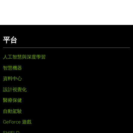
平台
人工智慧與深度學習
智慧機器
資料中心
設計視覺化
醫療保健
自動駕駛
GeForce 遊戲
SHIELD