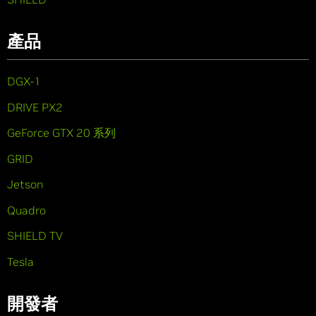
產品
DGX-1
DRIVE PX2
GeForce GTX 20 系列
GRID
Jetson
Quadro
SHIELD TV
Tesla
開發者