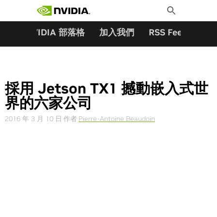
搜尋關鍵字:
Skip
Toggle
to
Search
content
夥伴
NVIDIA 部落格
加入我們
RSS Feeds
訂
採用 Jetson TX1 撼動嵌入式世
界的六家公司
2016 年 3 月 10 日
作者
Pierre-Antoine Beaudoin