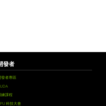
開發者
開發者專區
UDA
訓練課程
GPU 科技大會