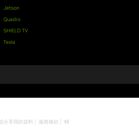
Jetson
Quadro
SHIELD TV
Tesla
或分享我的資料
服務條款
輔