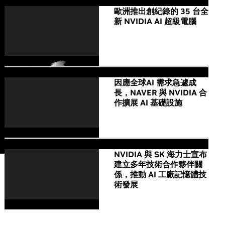
歐洲推出創紀錄的 35 台全
新 NVIDIA AI 超級電腦
因應全球AI 需求急遽成
長，NAVER 與 NVIDIA 合
作擴展 AI 基礎設施
NVIDIA 與 SK 海力士宣布
建立多年技術合作夥伴關
係，推動 AI 工廠記憶體技
術發展