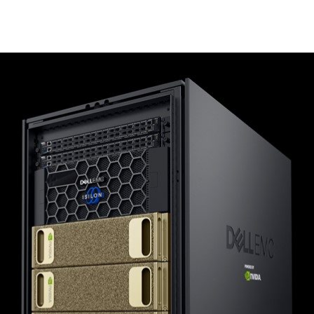
計、部署和支援人工智慧。
務和供應鏈裡，但 IT 部門需要以系統化的方式開展這些工
 DGX-1 的最新 DGX 參考架構，是一種專用於執行這項作業的整合式基
考架構，為客戶提供了一種通過驗證的方法，可以在資料中心大