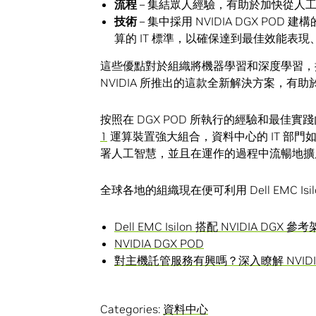
流程
– 集結眾人經驗，有助於加快從人
技術
– 集中採用 NVIDIA DGX PO
算的 IT 標準，以確保達到最佳效能表
這些優點對於組織將機器學習和深度學習，推廣
NVIDIA 所推出的這款全新解決方案，有
按照在 DGX POD 所執行的經驗和最佳實踐內容
1
運算裝置強大組合，資料中心的 IT 部
署人工智慧，並且在運作的過程中流暢地擴
全球各地的組織現在便可利用 Dell EMC Is
Dell EMC Isilon 搭配 NVIDIA DGX 參
NVIDIA DGX POD
對主機託管服務有興嗎？深入瞭解 NVIDIA 
Categories:
資料中心