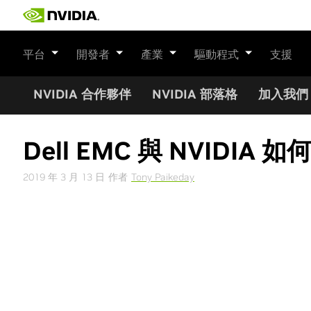
Skip
to
content
平台
開發者
產業
驅動程式
支援
NVIDIA 合作夥伴
NVIDIA 部落格
加入我們
Dell EMC 與 NVID
2019 年 3 月 13 日
作者
Tony Paikeday