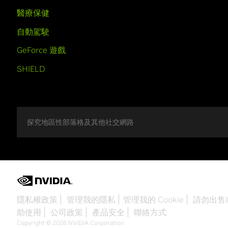
醫療保健
自動駕駛
GeForce 遊戲
SHIELD
探究地區性部落格及其他社交網路
隱私權政策
管理我的隱私
管理我的 Cookie
請勿出售
助使用
公司政策
產品安全
聯絡方式
Copyright © 2026 NVIDIA Corporation