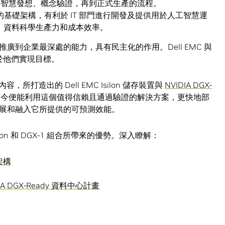
工智慧發想、概念驗證，再到正式生產的流程。
D 建構的基礎架構，有利於 IT 部門進行開發及提供用於人工智慧運
現、資料科學生產力和成本效率。
到企業最深處的能力，具有民主化的作用。Dell EMC 與
助於他們實現目標。
，所打造出的 Dell EMC Isilon 儲存裝置與
NVIDIA DGX-
門如今便能利用這個值得信賴且通過驗證的解決方案，更快地部
展和融入它所提供的可預測效能。
ilon 和 DGX-1 組合所帶來的優勢。深入瞭解：
考架構
DGX-Ready 資料中心計畫