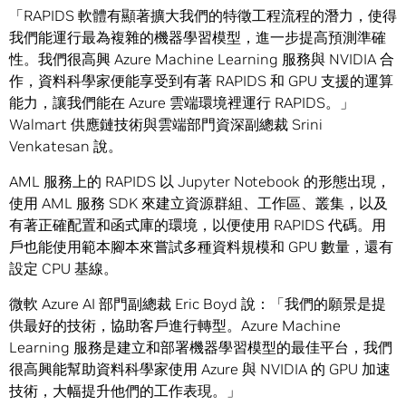
「RAPIDS 軟體有顯著擴大我們的特徵工程流程的潛力，使得
我們能運行最為複雜的機器學習模型，進一步提高預測準確
性。我們很高興 Azure Machine Learning 服務與 NVIDIA 合
作，資料科學家便能享受到有著 RAPIDS 和 GPU 支援的運算
能力，讓我們能在 Azure 雲端環境裡運行 RAPIDS。」
Walmart 供應鏈技術與雲端部門資深副總裁 Srini
Venkatesan 說。
AML 服務上的 RAPIDS 以 Jupyter Notebook 的形態出現，
使用 AML 服務 SDK 來建立資源群組、工作區、叢集，以及
有著正確配置和函式庫的環境，以便使用 RAPIDS 代碼。用
戶也能使用範本腳本來嘗試多種資料規模和 GPU 數量，還有
設定 CPU 基線。
微軟 Azure AI 部門副總裁 Eric Boyd 說：「我們的願景是提
供最好的技術，協助客戶進行轉型。Azure Machine
Learning 服務是建立和部署機器學習模型的最佳平台，我們
很高興能幫助資料科學家使用 Azure 與 NVIDIA 的 GPU 加速
技術，大幅提升他們的工作表現。」