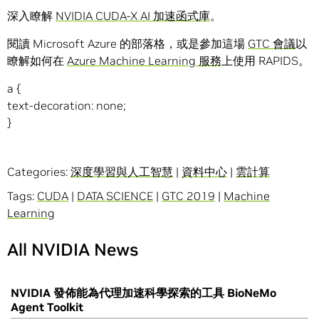
深入瞭解
NVIDIA CUDA-X AI 加速函式庫
。
閱讀 Microsoft Azure 的部落格，或是參加這場
GTC 會議
以
瞭解如何在
Azure Machine Learning 服務
上使用 RAPIDS。
a {
text-decoration: none;
}
Categories:
深度學習與人工智慧
|
資料中心
|
雲計算
Tags:
CUDA
|
DATA SCIENCE
|
GTC 2019
|
Machine
Learning
All NVIDIA News
NVIDIA 發佈能為代理加速科學探索的工具 BioNeMo
Agent Toolkit