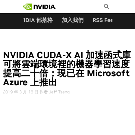
搜尋關鍵字:
Skip
Toggle
to
Search
content
夥伴
NVIDIA 部落格
加入我們
RSS Feeds
訂
NVIDIA CUDA-X AI 加速函式庫
可將雲端環境裡的機器學習速度
提高二十倍；現已在 Microsoft
Azure 上推出
2019 年 3 月 18 日
作者
Jeff Tseng