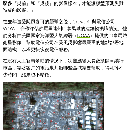
麼多『災前』和『災後』的影像樣本，才能讓模型預測災難
造成的影響。」
在去年遭受颶風麥可的襲擊之後，CrowdAI 與電信公司
WOW！合作評估佛羅里達州巴拿馬城的建築物損壞情況。他
們分析由美國國家海洋暨大氣總署（
NOAA
）提供的巴拿馬城
衛星影像，幫助電信公司在受風災影響最嚴重的地點部署地
面總機，以求更快恢復電信服務。
在沒有人工智慧幫助的情況下，災難應變人員必須開車繞行
市區，靠著客戶的電話來判斷哪些區域需要幫助，得耗掉不
少時間，結果也不精確。