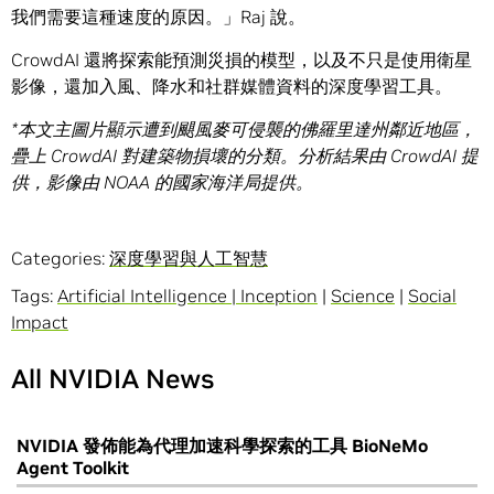
我們需要這種速度的原因。」Raj 說。
CrowdAI 還將探索能預測災損的模型，以及不只是使用衛星
影像，還加入風、降水和社群媒體資料的深度學習工具。
*
本文主圖片顯示遭到颶風麥可侵襲的佛羅里達州鄰近地區，
疊上
CrowdAI
對建築物損壞的分類。分析結果由
CrowdAI
提
供，影像由
NOAA
的國家海洋局提供。
Categories:
深度學習與人工智慧
Tags:
Artificial Intelligence | Inception
|
Science
|
Social
Impact
All NVIDIA News
NVIDIA 發佈能為代理加速科學探索的工具 BioNeMo
Agent Toolkit