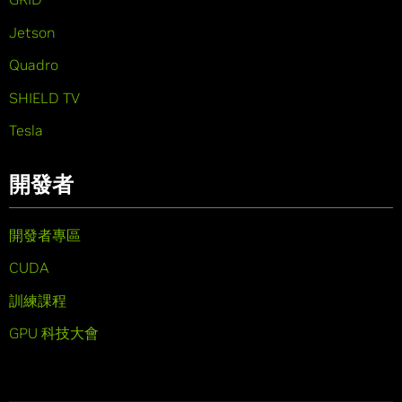
Jetson
Quadro
SHIELD TV
Tesla
開發者
開發者專區
CUDA
訓練課程
GPU 科技大會