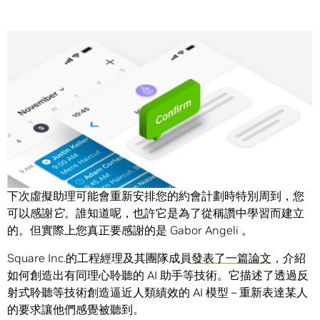
Share
Square Assistant 讓自然語言處理成為客服的重要話題。
下次虛擬助理可能會重新安排您的約會計劃時特別周到，您
可以感謝
它
。誰知道呢，也許它是為了從稱讚中學習而建立
的。但實際上您真正要感謝的是 Gabor Angeli 。
Square Inc.的工程經理及其團隊成員
發表了一篇論文
，介紹
如何創造出有同理心聆聽的 AI 助手等技術。它描述了透過反
射式聆聽等技術創造逼近人類績效的 AI 模型 – 重新表達某人
的要求讓他們感覺被聽到。