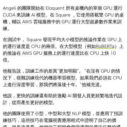
Angeli 的團隊開始在 Eloquent 所有桌機內的單個 GPU 運行
CUDA 來訓練 AI 模型。在 Square ，它使用搭載雙 GPU 的桌
機，輔以 AWS 雲端服務中的 GPU 運行大型超參數作業來訓
練。
在測試中， Square 發現平均大小模型的推論作業在 GPU 上
的運行速度是 CPU 的兩倍。在大型模型（例如
RoBERTa
）上
的推論在 AWS GPU 服務上的運行速度比在 CPU 上快 10
倍。
他報告說，訓練工作的差異“更加明顯”。 “在沒有 GPU 的情
況下，很難訓練現代的機器學習模型。如果我們必須在 CPU
上進行深度學習，那我們將落後十年。”他補充道。
他說，更快的訓練還有助於激勵 AI 開發人員更頻繁地迭代設
計，從而產生更好的模型。
他的團隊使用了小型，中型和大型 NLP 模型，並應用了預訓
練技巧，這些技巧在電腦視覺應用程式中證明了自己的價