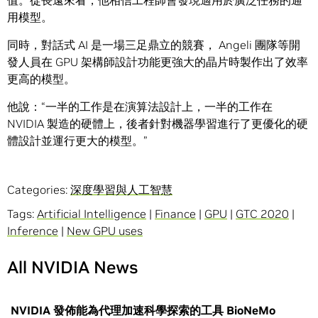
值。從長遠來看，他相信工程師會發現適用於廣泛任務的通
用模型。
同時，對話式 AI 是一場三足鼎立的競賽， Angeli 團隊等開
發人員在 GPU 架構師設計功能更強大的晶片時製作出了效率
更高的模型。
他說：“一半的工作是在演算法設計上，一半的工作在
NVIDIA 製造的硬體上，後者針對機器學習進行了更優化的硬
體設計並運行更大的模型。”
Categories:
深度學習與人工智慧
Tags:
Artificial Intelligence
|
Finance
|
GPU
|
GTC 2020
|
Inference
|
New GPU uses
All NVIDIA News
NVIDIA 發佈能為代理加速科學探索的工具 BioNeMo