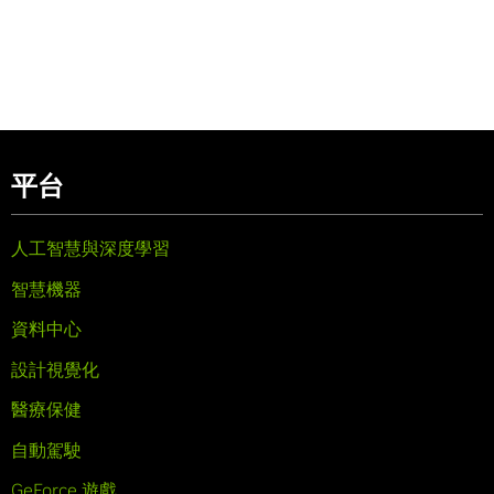
平台
人工智慧與深度學習
智慧機器
資料中心
設計視覺化
醫療保健
自動駕駛
GeForce 遊戲