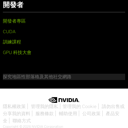
開發者
開發者專區
CUDA
訓練課程
GPU 科技大會
探究地區性部落格及其他社交網路
隱私權政策
管理我的隱私
管理我的 Cookie
請勿出售或
分享我的資料
服務條款
輔助使用
公司政策
產品安
全
聯絡方式
Copyright © 2026 NVIDIA Corporation