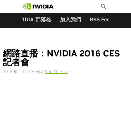
搜尋關鍵字:
Skip
Toggle
to
Search
content
夥伴
NVIDIA 部落格
加入我們
RSS Feeds
訂
網路直播：NVIDIA 2016 CES
記者會
2016 年 1 月 3 日
作者
Bob Sherbin