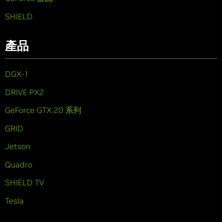
SHIELD
產品
DGX-1
DRIVE PX2
GeForce GTX 20 系列
GRID
Jetson
Quadro
SHIELD TV
Tesla