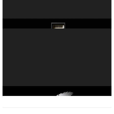
NVIDIA Vera Rubin 為科學研究提供世界級超級電腦
歐洲推出創紀錄的 35 台全新 NVIDIA AI 超級電腦