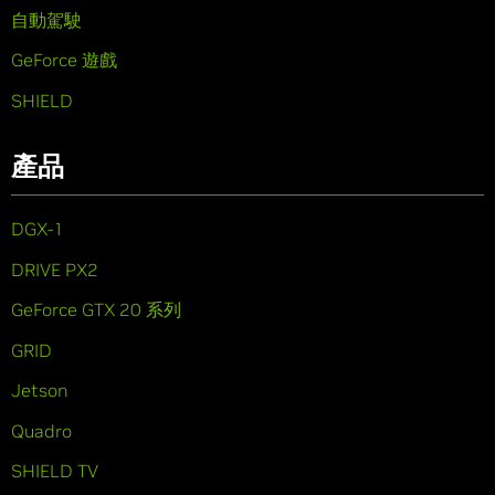
自動駕駛
GeForce 遊戲
SHIELD
產品
DGX-1
DRIVE PX2
GeForce GTX 20 系列
GRID
Jetson
Quadro
SHIELD TV