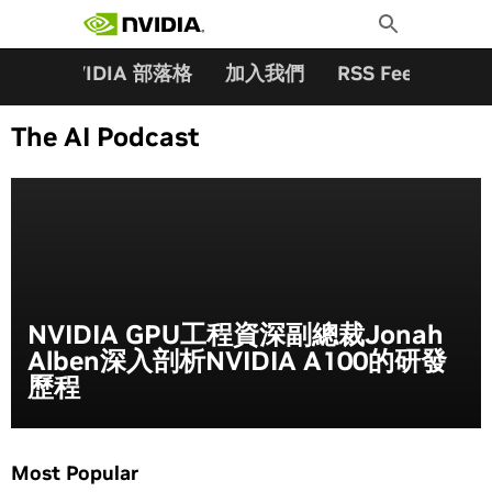
搜尋關鍵字:
Skip
Toggle
to
Search
content
夥伴
NVIDIA 部落格
加入我們
RSS Feeds
訂
The AI Podcast
NVIDIA GPU工程資深副總裁Jonah
Alben深入剖析NVIDIA A100的研發
歷程
Most Popular