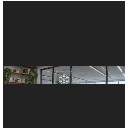
NVIDIA Nemotron 以 LangChain Deep Agents
Harness 達成基準測試領先效能