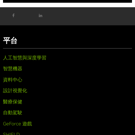
平台
人工智慧與深度學習
智慧機器
資料中心
設計視覺化
醫療保健
自動駕駛
GeForce 遊戲
SHIELD