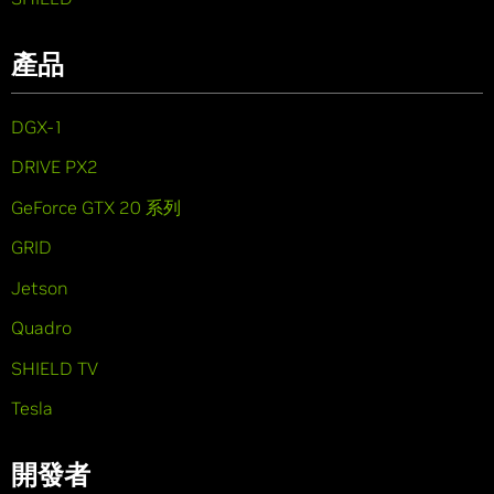
產品
DGX-1
DRIVE PX2
GeForce GTX 20 系列
GRID
Jetson
Quadro
SHIELD TV
Tesla
開發者