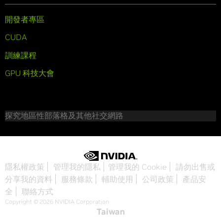
開發者專區
CUDA
訓練課程
GPU 科技大會
探究地區性部落格及其他社交網路
隱私權政策
管理我的隱私
管理我的 Cookie
請勿出售或
分享我的資料
服務條款
輔助使用
公司政策
產品安
全
聯絡方式
Copyright © 2026 NVIDIA Corporation
Taiwan