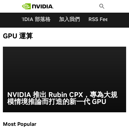
搜尋關鍵字:
Skip
Toggle
to
Search
content
夥伴
NVIDIA 部落格
加入我們
RSS Feeds
訂
GPU 運算
NVIDIA 推出 Rubin CPX，專為大規
模情境推論而打造的新一代 GPU
Most Popular