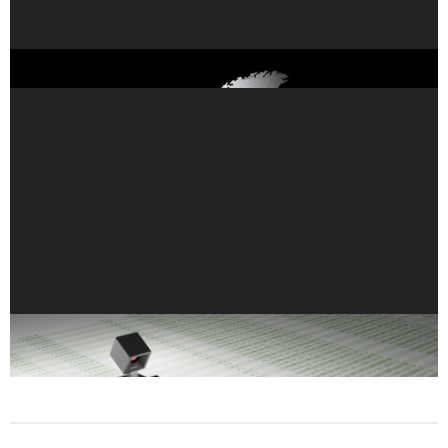
歐洲推出創紀錄的 35 台全新 NVIDIA AI 超級電腦
使用 Transformer 產生合成資料：企業資料挑戰的解
決方案