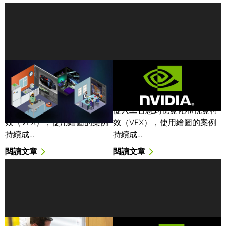
NVIDIA 2020 預測 | 虛擬
NVIDIA 2020 預測|虛擬
GPU 將增強企業績效，安
GPU 將增強企業績效，安
全性和生產力
全性和生產力
從人工智慧到視覺化和視覺特
從人工智慧到視覺化和視覺特
效（VFX），使用繪圖的案例
效（VFX），使用繪圖的案例
持續成…
持續成…
閱讀文章
閱讀文章