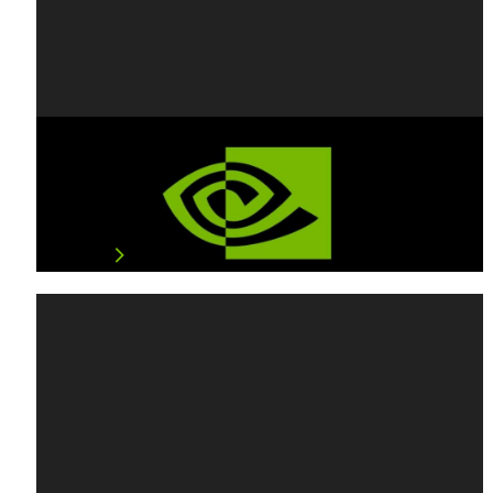
NVIDIA RTX On 新一波熱門暢銷遊戲
於 Gamescom 展現光線追蹤技術
多款採用光線追蹤技術的遊戲席捲 Gamescom 2019 …
閱讀文章