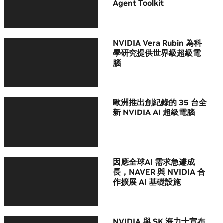
Agent Toolkit
NVIDIA Vera Rubin 為科
學研究提供世界級超級電
腦
歐洲推出創紀錄的 35 台全
新 NVIDIA AI 超級電腦
因應全球AI 需求急遽成
長，NAVER 與 NVIDIA 合
作擴展 AI 基礎設施
NVIDIA 與 SK 海力士宣布