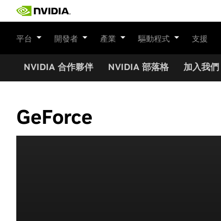
Skip
to
content
平台
開發者
產業
驅動程式
支援
NVIDIA 合作夥伴
NVIDIA 部落格
加入我們
GeForce