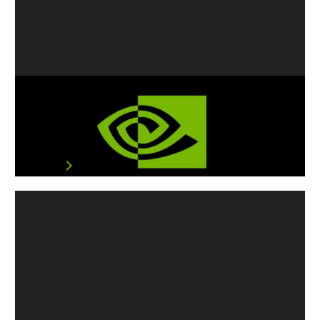
《Minecraft》開啟RTX加持！全球最
暢銷遊戲加入即時光線追蹤
NVIDIA 攜手微軟為上千萬的《Minecraft》玩家帶…
閱讀文章