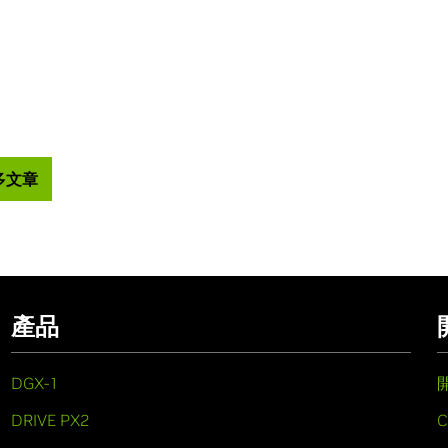
多文章
產品
DGX-1
DRIVE PX2
C