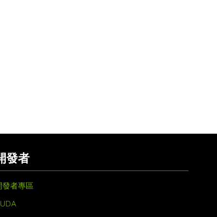
開發者
開發者專區
UDA