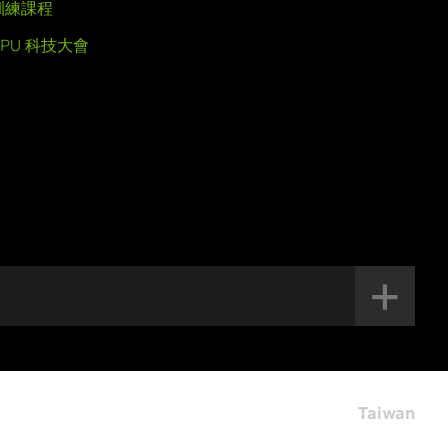
訓練課程
GPU 科技大會
Taiwan