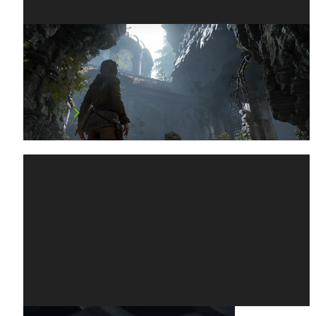
NVIDIA HBAO+ 光影渲染技術與遊戲
大作一起帶來精彩週末
PC 版本的《古墓奇兵：崛起》(Rise of the To…
閱讀文章