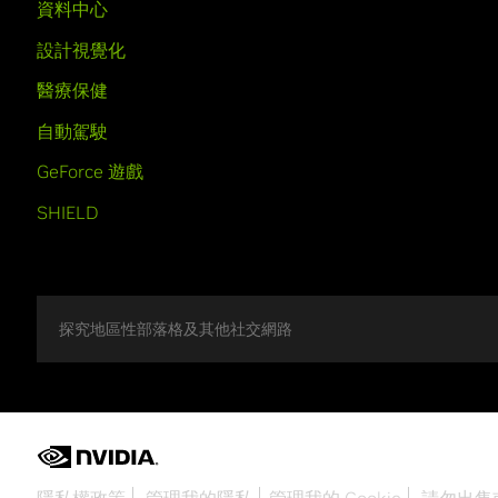
資料中心
設計視覺化
醫療保健
自動駕駛
GeForce 遊戲
SHIELD
探究地區性部落格及其他社交網路