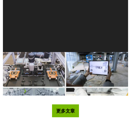
NVIDIA Omniverse 數位孿生技術協助台灣製造業者
推動工業 AI 的黃金時代
NVIDIA 與台灣的製造業生態系，包括台達、鴻海科技集團、
…
閱讀文章
更多文章