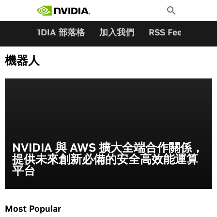
搜尋關鍵字:
Skip
Toggle
to
Search
content
夥伴
NVIDIA 部落格
加入我們
RSS Feeds
訂
機器人
NVIDIA 與 AWS 擴大全端合作關係，
提供未來創新必備的安全高效能運算
平台
Most Popular