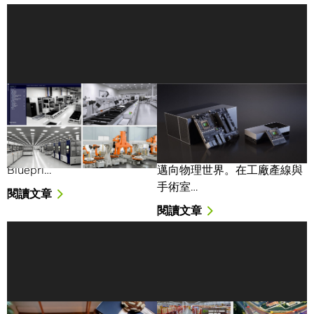
NVIDIA 與美國製造業與機
NVIDIA IGX Thor 機器人
器人技術領導者， 利用物
處理器將即時物理 AI 帶入
理 AI 推動美國再工業化
工業與醫療邊緣應用
「Mega」NVIDIA Omniverse
人工智慧（AI）正從數位世界
Bluepri…
邁向物理世界。在工廠產線與
手術室…
閱讀文章
閱讀文章