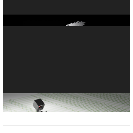
歐洲推出創紀錄的 35 台全新 NVIDIA AI 超級電腦
使用 Transformer 產生合成資料：企業資料挑戰的解
決方案