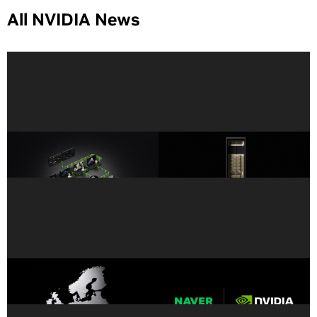
All NVIDIA News
NVIDIA 發佈能為代理加速科
NVIDIA Vera Rubin 為科學研
學探索的工具 BioNeMo
究提供世界級超級電腦
Agent Toolkit
歐洲推出創紀錄的 35 台全新
因應全球AI 需求急遽成長，
NVIDIA AI 超級電腦
NAVER 與 NVIDIA 合作擴展
AI 基礎設施