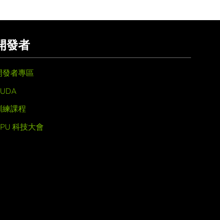
開發者
開發者專區
UDA
訓練課程
GPU 科技大會