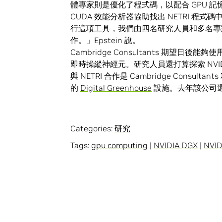
體專家則是優化了程式碼，以配合 GPU 記
CUDA 效能分析器協助找出 NETRI 程
行這項工具，我們由四名研究人員和多名專
作。」Epstein 說。
Cambridge Consultants 期望
即時操縱神經元。研究人員還打算探索 NVID
與 NETRI 合作是 Cambridge Cons
的
Digital Greenhouse
設施。去年該公司還
Categories:
研究
Tags:
gpu computing
|
NVIDIA DGX
|
NVID