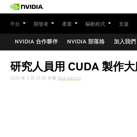
Skip
to
content
平台
開發者
產業
驅動程式
支援
NVIDIA 合作夥伴
NVIDIA 部落格
加入我們
研究人員用 CUDA 製作
2020 年 3 月 25 日
作者
Rick Merritt