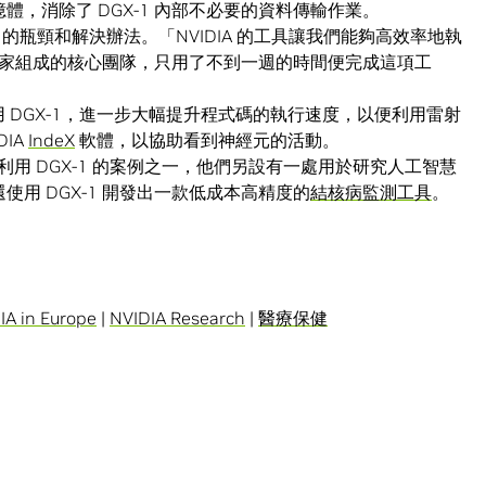
憶體，消除了 DGX-1 內部不必要的資料傳輸作業。
式碼中的瓶頸和解決辦法。「NVIDIA 的工具讓我們能夠高效率地執
家組成的核心團隊，只用了不到一週的時間便完成這項工
日後能夠使用 DGX-1，進一步大幅提升程式碼的執行速度，以便利用雷射
IA
IndeX
軟體，以協助看到神經元的活動。
ultants 利用 DGX-1 的案例之一，他們另設有一處用於研究人工智慧
使用 DGX-1 開發出一款低成本高精度的
結核病監測工具
。
IA in Europe
|
NVIDIA Research
|
醫療保健