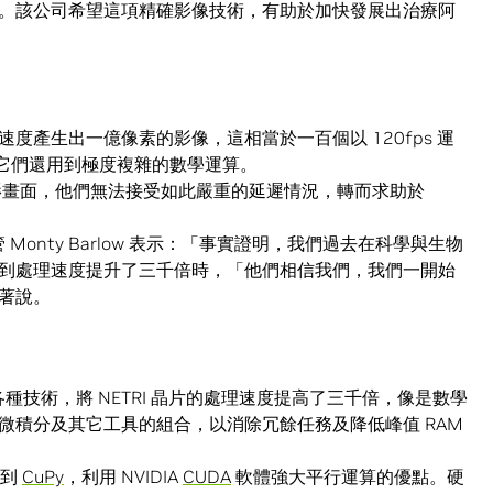
。該公司希望這項精確影像技術，有助於加快發展出治療阿
面的速度產生出一億像素的影像，這相當於一百個以 120fps 運
，它們還用到極度複雜的數學運算。
的錄影畫面，他們無法接受如此嚴重的延遲情況，轉而求助於
。
部門主管 Monty Barlow 表示：「事實證明，我們過去在科學與生物
 聽到處理速度提升了三千倍時，「他們相信我們，我們一開始
著說。
專家使用各種技術，將 NETRI 晶片的處理速度提高了三千倍，像是數學
微積分及其它工具的組合，以消除冗餘任務及降低峰值 RAM
搬到
CuPy
，利用 NVIDIA
CUDA
軟體強大平行運算的優點。硬