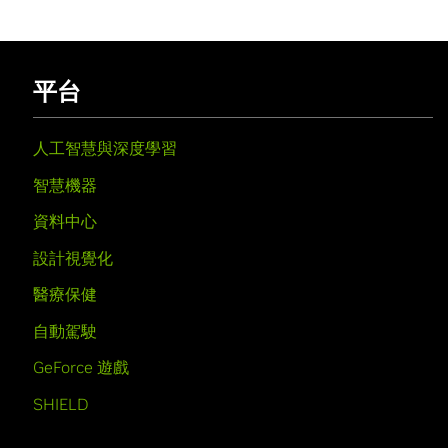
平台
人工智慧與深度學習
智慧機器
資料中心
設計視覺化
醫療保健
自動駕駛
GeForce 遊戲
SHIELD