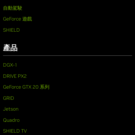
自動駕駛
GeForce 遊戲
SHIELD
產品
DGX-1
DRIVE PX2
GeForce GTX 20 系列
GRID
Jetson
Quadro
SHIELD TV