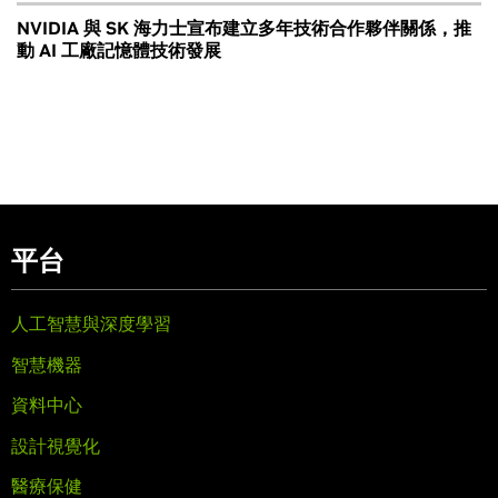
NVIDIA 與 SK 海力士宣布建立多年技術合作夥伴關係，推
動 AI 工廠記憶體技術發展
平台
人工智慧與深度學習
智慧機器
資料中心
設計視覺化
醫療保健