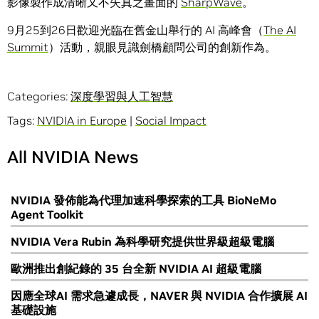
影像製作成清晰又不失真之畫面的
SharpWave
。
9月25到26日歡迎光臨在舊金山舉行的 AI 高峰會（
The AI
Summit
）活動，親眼見識劍橋顧問公司的創新作為。
Categories:
深度學習與人工智慧
Tags:
NVIDIA in Europe
|
Social Impact
All NVIDIA News
NVIDIA 發佈能為代理加速科學探索的工具 BioNeMo
Agent Toolkit
NVIDIA Vera Rubin 為科學研究提供世界級超級電腦
歐洲推出創紀錄的 35 台全新 NVIDIA AI 超級電腦
因應全球AI 需求急遽成長，NAVER 與 NVIDIA 合作擴展 AI
基礎設施