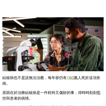
Share
劍橋顧問公司開發出的深度學習概念，能夠更有效率地治療
結核病這項威脅全球人口性命的疾病。
結核病也不是說無法治癒，每年卻仍有
160萬
人死於這項疾
病。
原因在於治療結核病是一件耗時又傷財的事，得時時刻刻監
控與患者的病情。