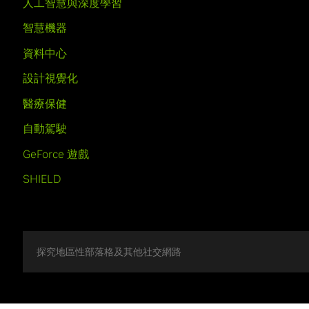
人工智慧與深度學習
智慧機器
資料中心
設計視覺化
醫療保健
自動駕駛
GeForce 遊戲
SHIELD
探究地區性部落格及其他社交網路