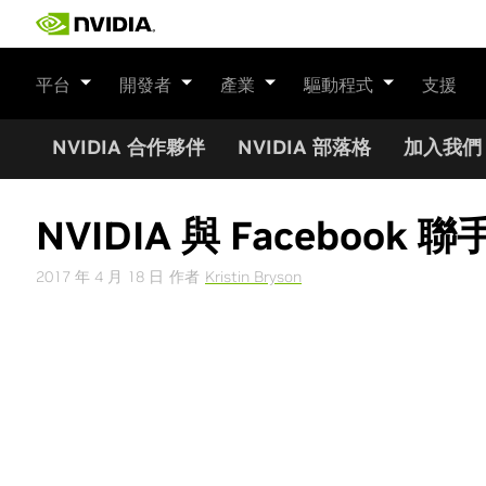
Skip
to
content
平台
開發者
產業
驅動程式
支援
NVIDIA 合作夥伴
NVIDIA 部落格
加入我們
NVIDIA 與 Facebook
2017 年 4 月 18 日
作者
Kristin Bryson