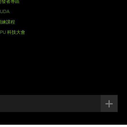
開發者專區
UDA
訓練課程
GPU 科技大會