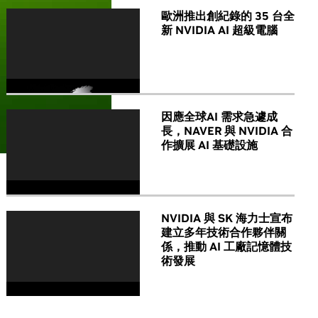
歐洲推出創紀錄的 35 台全
新 NVIDIA AI 超級電腦
因應全球AI 需求急遽成
長，NAVER 與 NVIDIA 合
作擴展 AI 基礎設施
NVIDIA 與 SK 海力士宣布
建立多年技術合作夥伴關
係，推動 AI 工廠記憶體技
術發展