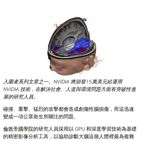
Share
編輯手札：此為介紹
NVIDIA 2016 全球影響力大獎
五名決賽
入圍者系列文章之一。NVIDIA 將頒發15萬美元給運用
NVIDIA 技術，在解決社會、人道與環境問題方面有突破性進
展的研究人員。
碰撞、重擊、猛烈的攻擊都會造成創傷性腦損傷，而這迅速
變成一項公眾衛生所關注的問題。
倫敦帝國學院
的研究人員採用以 GPU 和深度學習技術為基礎
的精密影像分析工具，以協助診斷大腦這個人體裡最為複雜