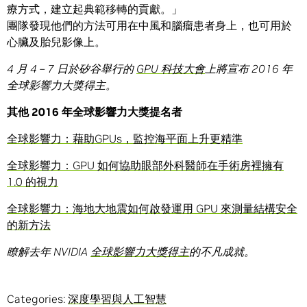
療方式，建立起典範移轉的貢獻。」
團隊發現他們的方法可用在中風和腦瘤患者身上，也可用於
心臟及胎兒影像上。
4 月 4 – 7 日於矽谷舉行的
GPU 科技大會
上將宣布 2016 年
全球影響力大獎得主。
其他 2016 年全球影響力大獎提名者
全球影響力：藉助GPUs，監控海平面上升更精準
全球影響力：GPU 如何協助眼部外科醫師在手術房裡擁有
1.0 的視力
全球影響力：海地大地震如何啟發運用 GPU 來測量結構安全
的新方法
瞭解去年 NVIDIA
全球影響力大獎得主
的不凡成就。
Categories:
深度學習與人工智慧