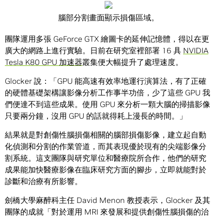
腦部分割畫面顯示損傷區域。
團隊運用多張 GeForce GTX 繪圖卡的延伸記憶體，得以在更
廣大的網路上進行實驗。日前在研究室裡部署 16 具
NVIDIA
Tesla K80 GPU 加速器
叢集便大幅提升了處理速度。
Glocker 說：「GPU 能高速有效率地運行演算法，有了正確
的硬體基礎架構讓影像分析工作事半功倍，少了這些 GPU 我
們便達不到這些成果。使用 GPU 來分析一顆大腦的掃描影像
只要兩分鐘，沒用 GPU 的話就得耗上漫長的時間。」
結果就是對創傷性腦損傷相關的腦部損傷影像，建立起自動
化偵測和分割的作業管道，而其表現優於現有的尖端影像分
割系統。這支團隊與研究單位和醫療院所合作，他們的研究
成果能加快醫療影像在臨床研究方面的腳步，立即就能對於
診斷和治療有所影響。
劍橋大學麻醉科主任 David Menon 教授表示，Glocker 及其
團隊的成就「對於運用 MRI 來發展和提供創傷性腦損傷的治