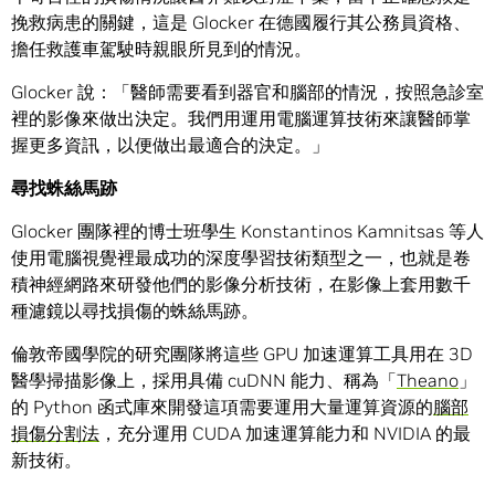
挽救病患的關鍵，這是 Glocker 在德國履行其公務員資格、
擔任救護車駕駛時親眼所見到的情況。
Glocker 說：「醫師需要看到器官和腦部的情況，按照急診室
裡的影像來做出決定。我們用運用電腦運算技術來讓醫師掌
握更多資訊，以便做出最適合的決定。」
尋找蛛絲馬跡
Glocker 團隊裡的博士班學生 Konstantinos Kamnitsas 等人
使用電腦視覺裡最成功的深度學習技術類型之一，也就是卷
積神經網路來研發他們的影像分析技術，在影像上套用數千
種濾鏡以尋找損傷的蛛絲馬跡。
倫敦帝國學院的研究團隊將這些 GPU 加速運算工具用在 3D
醫學掃描影像上，採用具備 cuDNN 能力、稱為「
Theano
」
的 Python 函式庫來開發這項需要運用大量運算資源的
腦部
損傷分割法
，充分運用 CUDA 加速運算能力和 NVIDIA 的最
新技術。