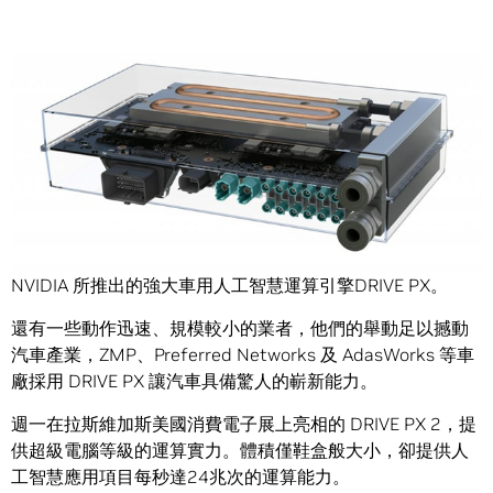
Share
奧迪、BMW、福特、賓士，全球部分大型車廠紛紛採用
NVIDIA 所推出的強大車用人工智慧運算引擎DRIVE PX。
還有一些動作迅速、規模較小的業者，他們的舉動足以撼動
汽車產業，ZMP、Preferred Networks 及 AdasWorks 等車
廠採用 DRIVE PX 讓汽車具備驚人的嶄新能力。
週一在拉斯維加斯美國消費電子展上亮相的 DRIVE PX 2，提
供超級電腦等級的運算實力。體積僅鞋盒般大小，卻提供人
工智慧應用項目每秒達24兆次的運算能力。