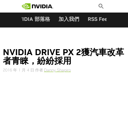
搜尋關鍵字:
Skip
Toggle
to
Search
content
夥伴
NVIDIA 部落格
加入我們
RSS Feeds
訂
NVIDIA DRIVE PX 2獲汽車改革
者青睞，紛紛採用
2016 年 1 月 4 日
作者
Danny Shapiro