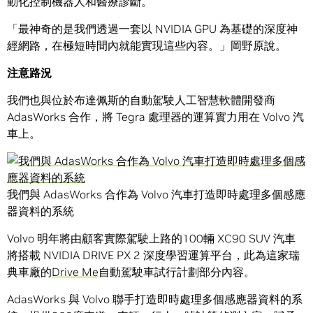
動化控制機器人和醫療診斷。
「最神奇的是我們透過一套以 NVIDIA GPU 為基礎的深度神
經網路，在極短時間內就能實現這些內容。」岡野原說。
注意路況
我們也與位於布達佩斯的自動駕駛人工智慧軟體開發商
AdasWorks 合作，將 Tegra 處理器的運算實力用在 Volvo 汽
車上。
我們與 AdasWorks 合作為 Volvo 汽車打造即時處理多個感應
器資料的系統
Volvo 明年將由顧客實際駕駛上路的100輛 XC90 SUV 汽車
將搭載 NVIDIA DRIVE PX 2 深度學習運算平台，此為這家瑞
典車廠的
Drive Me
自動駕駛車試行計劃部分內容。
AdasWorks 與 Volvo 聯手打造即時處理多個感應器資料的系