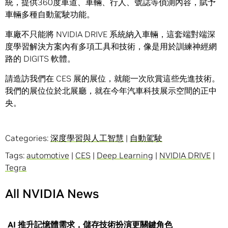
統，提供360度車道、車輛、行人、號誌等偵測內容，賦予
車輛多種自動駕駛功能。
車廠不只能將 NVIDIA DRIVE 系統納入車輛，這套端對端深
度學習解決方案內有多項工具和技術，像是用於訓練神經網
路的 DIGITS 軟體。
請造訪我們在 CES 展的展位，就能一次欣賞這些先進技術。
我們的展位位於北展廳，就在今年汽車科技展示空間的正中
央。
Categories:
深度學習與人工智慧
|
自動駕駛
Tags:
automotive
|
CES
|
Deep Learning
|
NVIDIA DRIVE
|
Tegra
All NVIDIA News
AI 推升記憶體需求，儲存技術扮演更關鍵角色