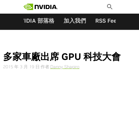
搜尋關鍵字:
Skip
Toggle
to
Search
content
夥伴
NVIDIA 部落格
加入我們
RSS Feeds
訂
多家車廠出席 GPU 科技大會
2015 年 3 月 19 日
作者
Danny Shapiro