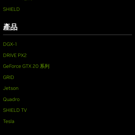
SHIELD
產品
DGX-1
DRIVE PX2
GeForce GTX 20 系列
GRID
Jetson
Quadro
SHIELD TV
Tesla