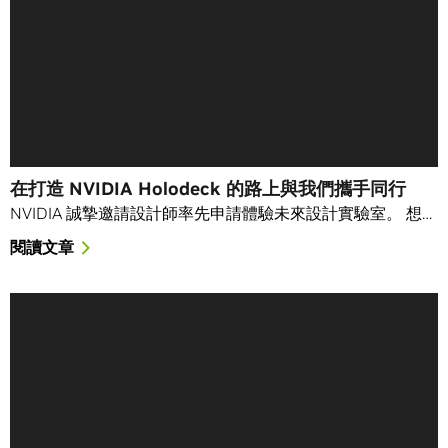
在打造 NVIDIA Holodeck 的路上與我們攜手同行
NVIDIA 誠摯邀請設計師率先申請體驗未來設計實驗室。 想…
閱讀文章