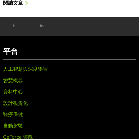
閱讀文章
平台
人工智慧與深度學習
智慧機器
資料中心
設計視覺化
醫療保健
自動駕駛
GeForce 遊戲