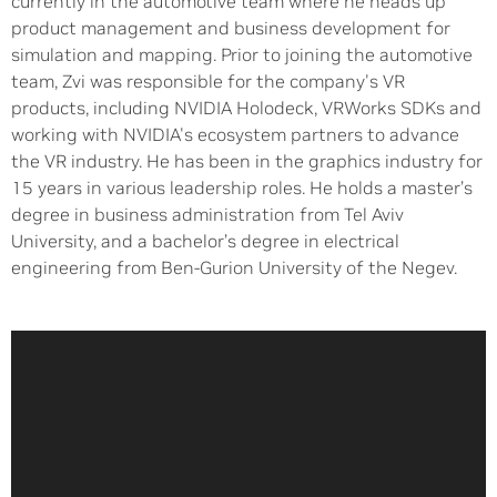
currently in the automotive team where he heads up
product management and business development for
simulation and mapping. Prior to joining the automotive
team, Zvi was responsible for the company's VR
products, including NVIDIA Holodeck, VRWorks SDKs and
working with NVIDIA's ecosystem partners to advance
the VR industry. He has been in the graphics industry for
15 years in various leadership roles. He holds a master’s
degree in business administration from Tel Aviv
University, and a bachelor’s degree in electrical
engineering from Ben-Gurion University of the Negev.