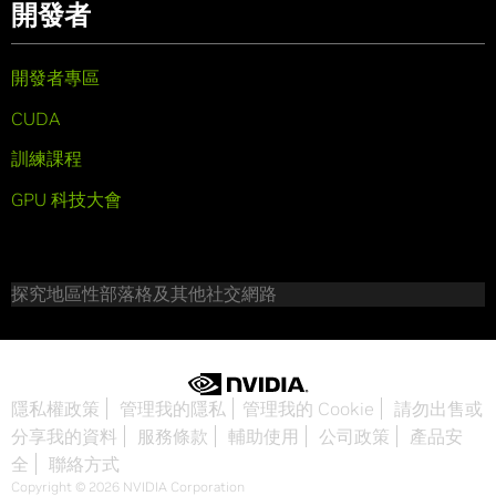
開發者
開發者專區
CUDA
訓練課程
GPU 科技大會
探究地區性部落格及其他社交網路
隱私權政策
管理我的隱私
管理我的 Cookie
請勿出售或
分享我的資料
服務條款
輔助使用
公司政策
產品安
全
聯絡方式
Copyright © 2026 NVIDIA Corporation