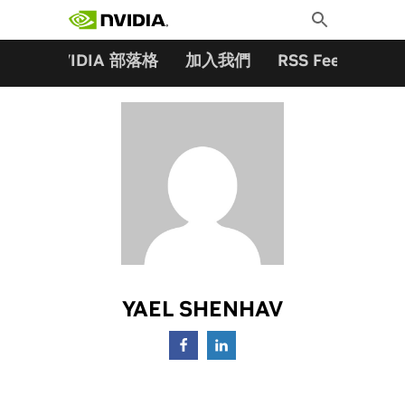
搜尋關鍵字:
Skip
Toggle
to
Search
content
夥伴
NVIDIA 部落格
加入我們
RSS Feeds
訂
YAEL SHENHAV