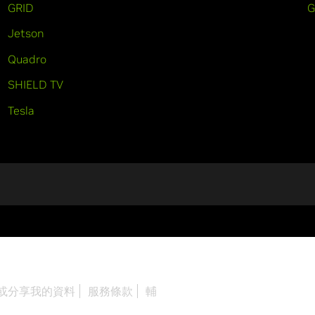
GRID
Jetson
Quadro
SHIELD TV
Tesla
或分享我的資料
服務條款
輔