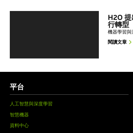
H2O 
行轉型
機器學習與
閱讀文章
平台
人工智慧與深度學習
智慧機器
資料中心