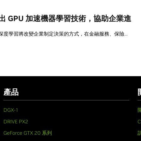
提出 GPU 加速機器學習技術，協助企業進
深度學習將改變企業制定決策的方式，在金融服務、保險…
產品
DGX-1
DRIVE PX2
C
GeForce GTX 20 系列