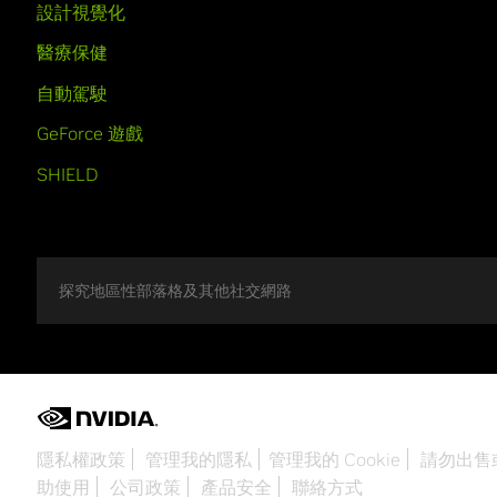
設計視覺化
醫療保健
自動駕駛
GeForce 遊戲
SHIELD
探究地區性部落格及其他社交網路
隱私權政策
管理我的隱私
管理我的 Cookie
請勿出售
助使用
公司政策
產品安全
聯絡方式