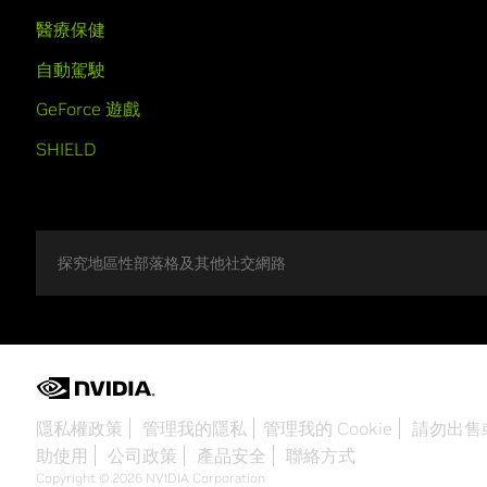
醫療保健
自動駕駛
GeForce 遊戲
SHIELD
探究地區性部落格及其他社交網路
隱私權政策
管理我的隱私
管理我的 Cookie
請勿出售
助使用
公司政策
產品安全
聯絡方式
Copyright © 2026 NVIDIA Corporation