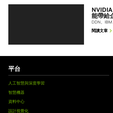
NVID
能帶給
DDN、IBM、
閱讀文章
平台
人工智慧與深度學習
智慧機器
資料中心
設計視覺化