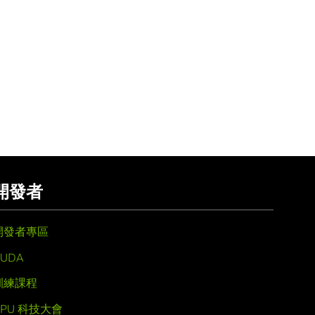
開發者
開發者專區
UDA
訓練課程
GPU 科技大會