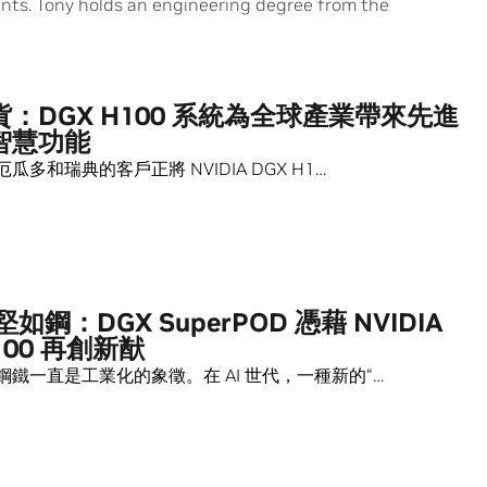
unts. Tony holds an engineering degree from the
：DGX H100 系統為全球產業帶來先進
智慧功能
瓜多和瑞典的客戶正將 NVIDIA DGX H1…
堅如鋼：DGX SuperPOD 憑藉 NVIDIA
100 再創新猷
鐵一直是工業化的象徵。在 AI 世代，一種新的“…