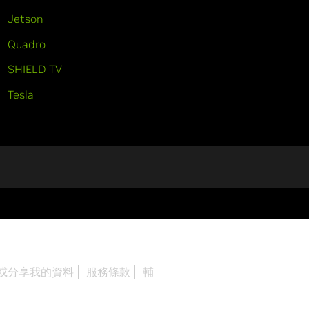
Jetson
Quadro
SHIELD TV
Tesla
或分享我的資料
服務條款
輔