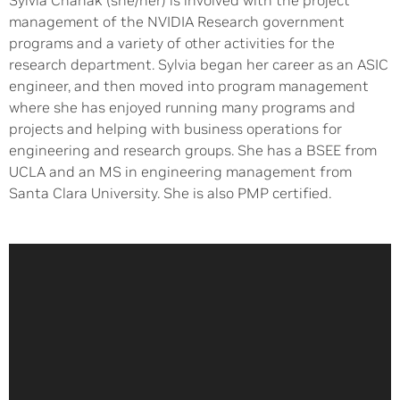
Sylvia Chanak (she/her) is involved with the project
management of the NVIDIA Research government
programs and a variety of other activities for the
research department. Sylvia began her career as an ASIC
engineer, and then moved into program management
where she has enjoyed running many programs and
projects and helping with business operations for
engineering and research groups. She has a BSEE from
UCLA and an MS in engineering management from
Santa Clara University. She is also PMP certified.