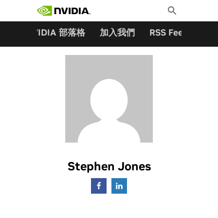
搜尋關鍵字:
Skip
Toggle
to
Search
content
夥伴
NVIDIA 部落格
加入我們
RSS Feeds
訂
Stephen Jones