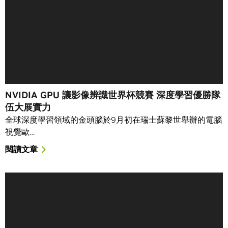
NVIDIA GPU 讓影像辨識世界杯競賽 深度學習優勝隊
伍大展實力
全球深度學習領域的金頭腦於9月初在瑞士蘇黎世舉辦的電腦
視覺歐…
閱讀文章