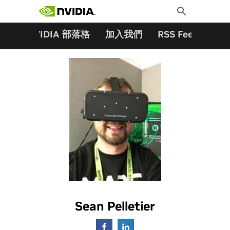
搜尋關鍵字:
Skip
Toggle
to
Search
content
夥伴
NVIDIA 部落格
加入我們
RSS Feeds
訂
Sean Pelletier