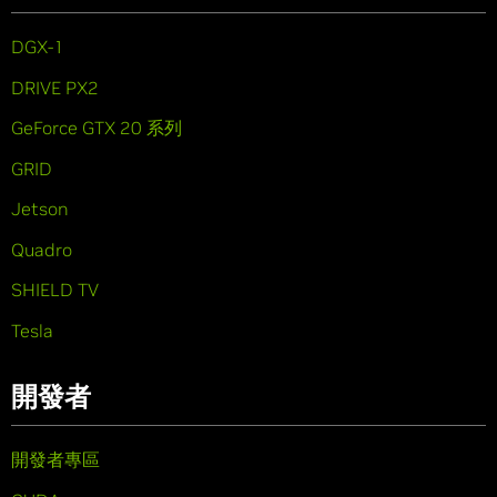
DGX-1
DRIVE PX2
GeForce GTX 20 系列
GRID
Jetson
Quadro
SHIELD TV
Tesla
開發者
開發者專區