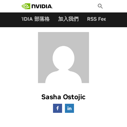
搜尋關鍵字:
Skip
Toggle
to
Search
content
夥伴
NVIDIA 部落格
加入我們
RSS Feeds
訂
Sasha Ostojic