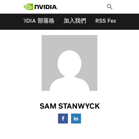
搜尋關鍵字:
Skip
Toggle
to
Search
content
夥伴
NVIDIA 部落格
加入我們
RSS Feeds
訂
SAM STANWYCK