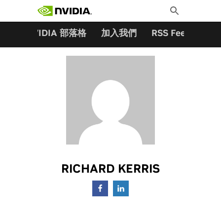
搜尋關鍵字:
Skip
Toggle
to
Search
content
夥伴
NVIDIA 部落格
加入我們
RSS Feeds
訂
RICHARD KERRIS