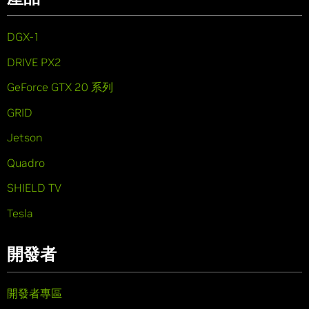
DGX-1
DRIVE PX2
GeForce GTX 20 系列
GRID
Jetson
Quadro
SHIELD TV
Tesla
開發者
開發者專區