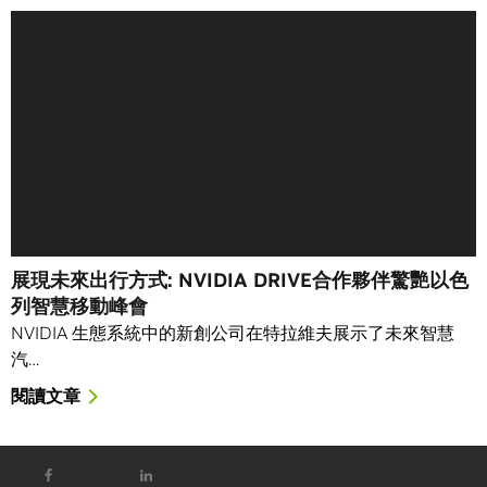
展現未來出行方式: NVIDIA DRIVE合作夥伴驚艷以色
列智慧移動峰會
NVIDIA 生態系統中的新創公司在特拉維夫展示了未來智慧
汽…
閱讀文章