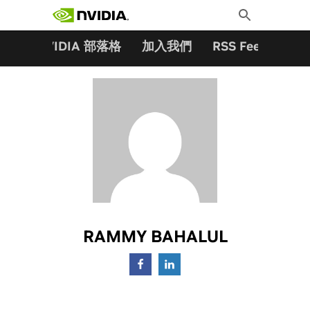
搜尋關鍵字:
Skip
Toggle
to
Search
content
夥伴
NVIDIA 部落格
加入我們
RSS Feeds
訂
RAMMY BAHALUL