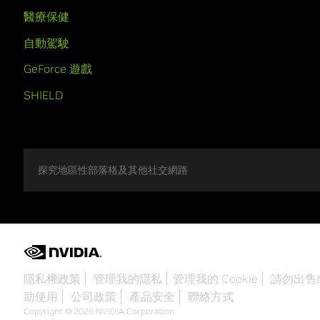
醫療保健
自動駕駛
GeForce 遊戲
SHIELD
探究地區性部落格及其他社交網路
隱私權政策
管理我的隱私
管理我的 Cookie
請勿出售
助使用
公司政策
產品安全
聯絡方式
Copyright © 2026 NVIDIA Corporation