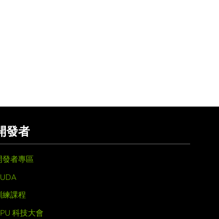
開發者
開發者專區
UDA
訓練課程
GPU 科技大會