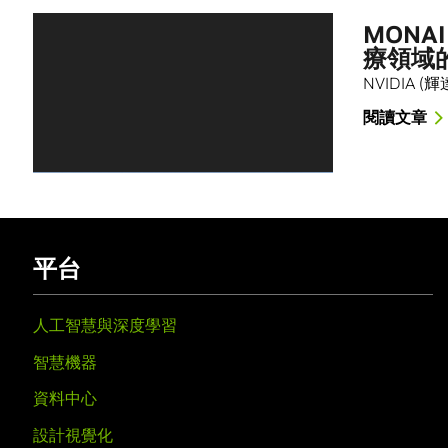
MONA
療領域
NVIDIA 
閱讀文章
平台
人工智慧與深度學習
智慧機器
資料中心
設計視覺化