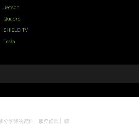
Jetson
Quadro
SHIELD TV
Tesla
或分享我的資料
服務條款
輔