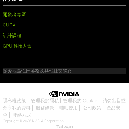
開發者專區
CUDA
訓練課程
GPU 科技大會
探究地區性部落格及其他社交網路
隱私權政策
管理我的隱私
管理我的 Cookie
請勿出售或
分享我的資料
服務條款
輔助使用
公司政策
產品安
全
聯絡方式
Copyright © 2026 NVIDIA Corporation
Taiwan