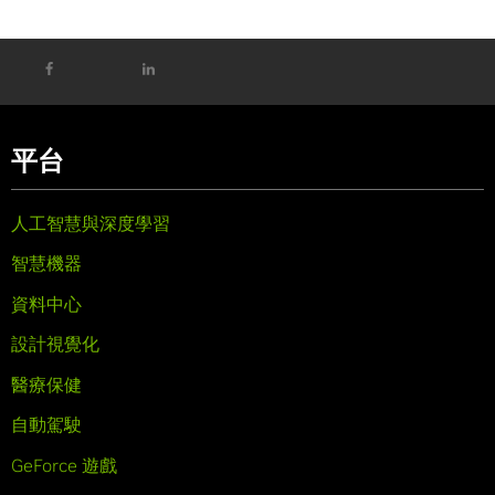
平台
人工智慧與深度學習
智慧機器
資料中心
設計視覺化
醫療保健
自動駕駛
GeForce 遊戲