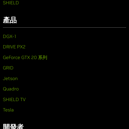
SHIELD
產品
DGX-1
DRIVE PX2
GeForce GTX 20 系列
GRID
Jetson
Quadro
SHIELD TV
Tesla
開發者