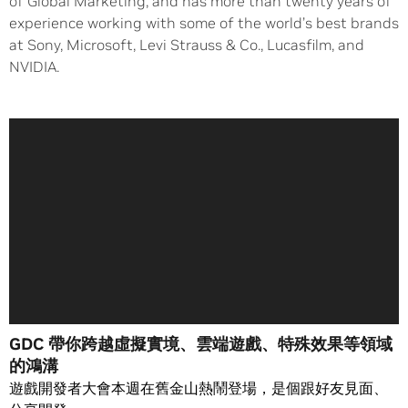
of Global Marketing, and has more than twenty years of
experience working with some of the world’s best brands
at Sony, Microsoft, Levi Strauss & Co., Lucasfilm, and
NVIDIA.
GDC 帶你跨越虛擬實境、雲端遊戲、特殊效果等領域
的鴻溝
遊戲開發者大會本週在舊金山熱鬧登場，是個跟好友見面、