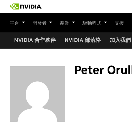
Skip
to
content
平台
開發者
產業
驅動程式
支援
NVIDIA 合作夥伴
NVIDIA 部落格
加入我們
Peter Orul