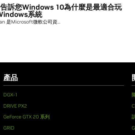
告訴您Windows 10為什麼是最適合玩
indows系統
llian 是Microsoft微軟公司資…
產品
DGX-1
DRIVE PX2
C
GeForce GTX 20 系列
GRID