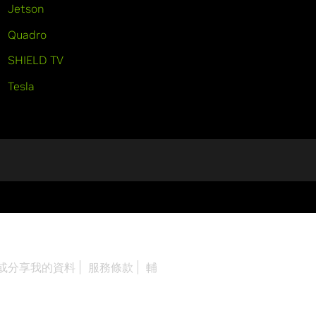
Jetson
Quadro
SHIELD TV
Tesla
或分享我的資料
服務條款
輔