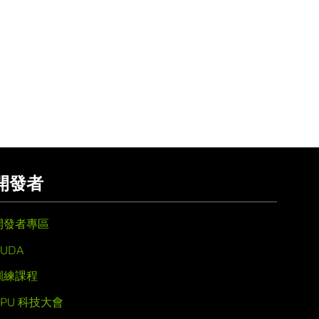
開發者
開發者專區
UDA
訓練課程
GPU 科技大會