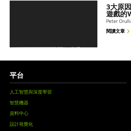
3大原因
遊戲的W
Peter Oru
閱讀文章
平台
人工智慧與深度學習
智慧機器
資料中心
設計視覺化