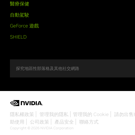
醫療保健
自動駕駛
GeForce 遊戲
SHIELD
探究地區性部落格及其他社交網路
隱私權政策
管理我的隱私
管理我的 Cookie
請勿出售
助使用
公司政策
產品安全
聯絡方式
Copyright © 2026 NVIDIA Corporation