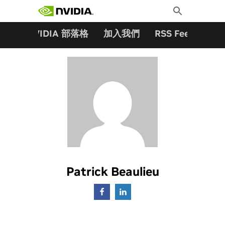
搜尋關鍵字:
Skip
Toggle
to
Search
content
夥伴
NVIDIA 部落格
加入我們
RSS Feeds
訂
Patrick Beaulieu