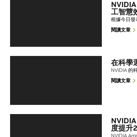
NVIDI
工智慧
根據今日發表的
閱讀文章
在科學
NVIDIA
閱讀文章
NVIDI
度提升2
NVIDIA 