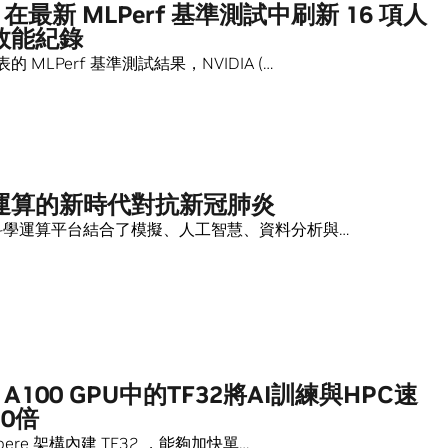
A 在最新 MLPerf 基準測試中刷新 16 項人
效能紀錄
 MLPerf 基準測試結果，NVIDIA (…
運算的新時代對抗新冠肺炎
 的科學運算平台結合了模擬、人工智慧、資料分析與…
A A100 GPU中的TF32將AI訓練與HPC速
0倍
Ampere 架構內建 TF32 ，能夠加快單…