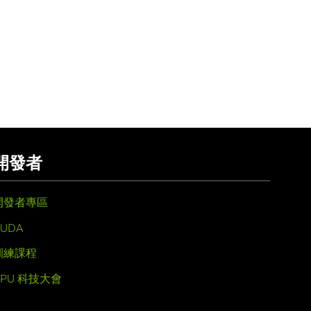
開發者
開發者專區
UDA
訓練課程
GPU 科技大會