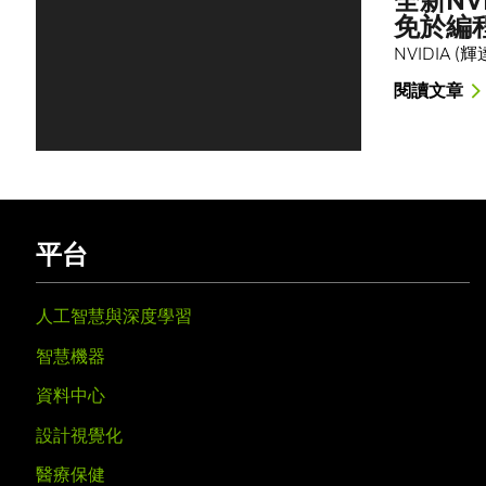
全新NV
免於編
NVIDIA (
閱讀文章
平台
人工智慧與深度學習
智慧機器
資料中心
設計視覺化
醫療保健