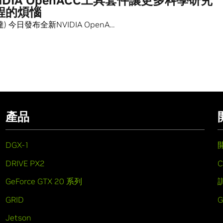
IDIA OpenACC工具套件讓更多科學研究
程的煩惱
輝達) 今日發布全新NVIDIA OpenA…
產品
DGX-1
DRIVE PX2
C
GeForce GTX 20 系列
GRID
Jetson