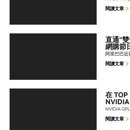
閱讀文章
直通“雙
網購節
阿里巴巴近期使
閱讀文章
在 TO
NVID
NVIDIA
閱讀文章