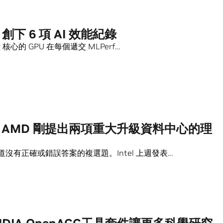
A 創下 6 項 AI 效能紀錄
r 核心的 GPU 在每個遞交 MLPerf…
l 與 AMD 剛提出兩項重大升級資料中心的理
沒有正確或錯誤答案的複選題。Intel 上週發表…