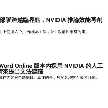
I 部署跨越臨界點，NVIDIA 推論效能再創
用上使用 AI 的工作成為主流，並且以前所未有的速…
ord Online 版本內採用 NVIDIA 的人工
術來提出文法建議
寫作內容來自於編輯。幸運的是，對於各地數百萬名目光…