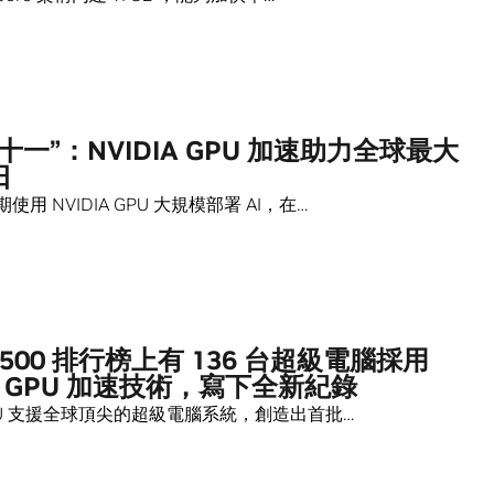
十一”：NVIDIA GPU 加速助力全球最大
日
用 NVIDIA GPU 大規模部署 AI，在…
P 500 排行榜上有 136 台超級電腦採用
IA GPU 加速技術，寫下全新紀錄
 GPU 支援全球頂尖的超級電腦系統，創造出首批…