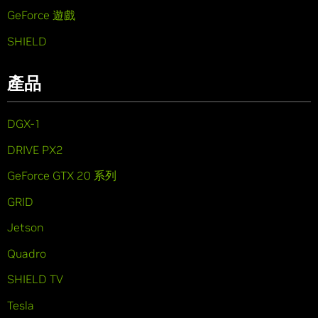
GeForce 遊戲
SHIELD
產品
DGX-1
DRIVE PX2
GeForce GTX 20 系列
GRID
Jetson
Quadro
SHIELD TV
Tesla