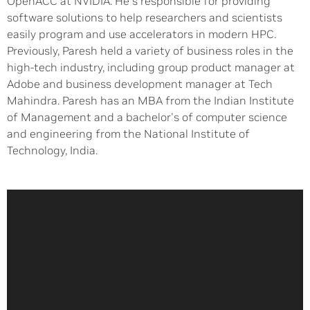
OpenACC at NVIDIA. He's responsible for providing
software solutions to help researchers and scientists
easily program and use accelerators in modern HPC.
Previously, Paresh held a variety of business roles in the
high-tech industry, including group product manager at
Adobe and business development manager at Tech
Mahindra. Paresh has an MBA from the Indian Institute
of Management and a bachelor's of computer science
and engineering from the National Institute of
Technology, India.