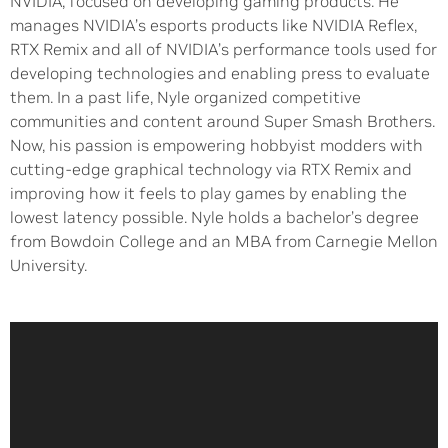
NVIDIA, focused on developing gaming products. He
manages NVIDIA’s esports products like NVIDIA Reflex,
RTX Remix and all of NVIDIA’s performance tools used for
developing technologies and enabling press to evaluate
them. In a past life, Nyle organized competitive
communities and content around Super Smash Brothers.
Now, his passion is empowering hobbyist modders with
cutting-edge graphical technology via RTX Remix and
improving how it feels to play games by enabling the
lowest latency possible. Nyle holds a bachelor’s degree
from Bowdoin College and an MBA from Carnegie Mellon
University.