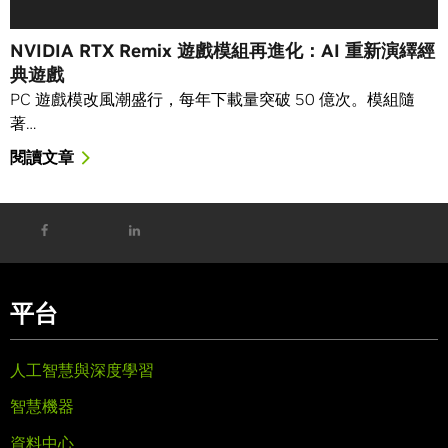
NVIDIA RTX Remix 遊戲模組再進化：AI 重新演繹經
典遊戲
PC 遊戲模改風潮盛行，每年下載量突破 50 億次。模組隨
著…
閱讀文章
平台
人工智慧與深度學習
智慧機器
資料中心