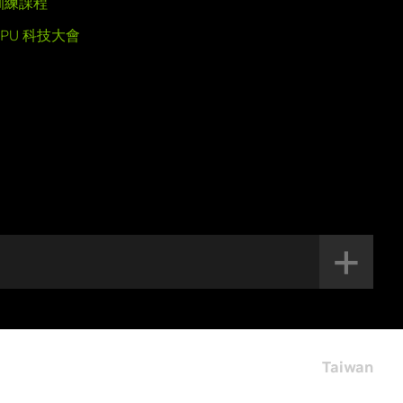
訓練課程
GPU 科技大會
Taiwan