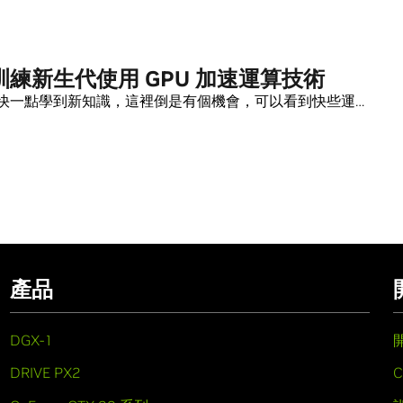
練新生代使用 GPU 加速運算技術
快一點學到新知識，這裡倒是有個機會，可以看到快些運…
產品
DGX-1
DRIVE PX2
C