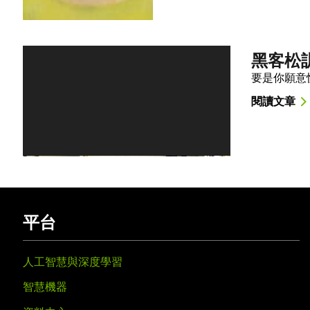
黑客松訓
要是你願意
閱讀文章
平台
人工智慧與深度學習
智慧機器