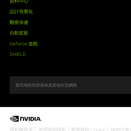
資料中心
設計視覺化
醫療保健
自動駕駛
GeForce 遊戲
SHIELD
探究地區性部落格及其他社交網路
隱私權政策
管理我的隱私
管理我的 Cookie
請勿出售