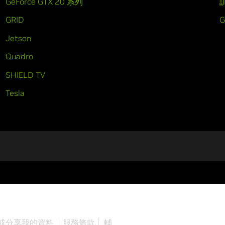
GeForce GTX 20 系列
GRID
Jetson
Quadro
SHIELD TV
Tesla
或分享我的資料
服務條款
輔