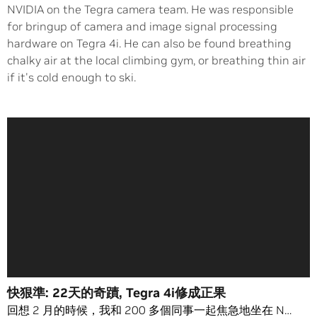
NVIDIA on the Tegra camera team. He was responsible
for bringup of camera and image signal processing
hardware on Tegra 4i. He can also be found breathing
chalky air at the local climbing gym, or breathing thin air
if it's cold enough to ski.
快狠準: 22天的奇蹟, Tegra 4i修成正果
回想 2 月的時候，我和 200 多個同事一起焦急地坐在 N…