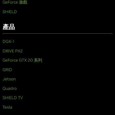
GeForce 遊戲
SHIELD
產品
DGX-1
DRIVE PX2
GeForce GTX 20 系列
GRID
Jetson
Quadro
SHIELD TV
Tesla