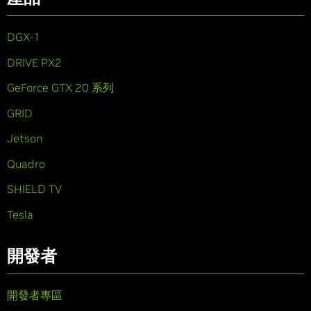
DGX-1
DRIVE PX2
GeForce GTX 20 系列
GRID
Jetson
Quadro
SHIELD TV
Tesla
開發者
開發者專區