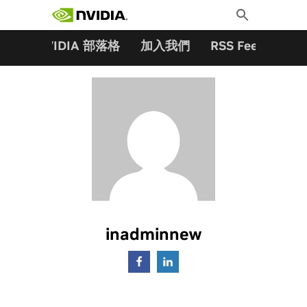
搜尋關鍵字:
Skip
Toggle
to
Search
content
夥伴
NVIDIA 部落格
加入我們
RSS Feeds
訂
inadminnew