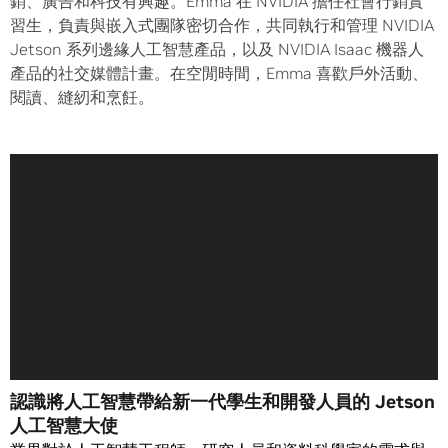
銷、廣告和科技有興趣。Emma 在 NVIDIA 擔任社會行銷實
習生，負責與嵌入式團隊密切合作，共同執行和管理 NVIDIA
Jetson 系列邊緣人工智慧產品，以及 NVIDIA Isaac 機器人
產品的社交媒體計畫。在空閒時間，Emma 喜歡戶外活動、
閱讀、縫紉和烹飪。
認識將人工智慧帶給新一代學生和開發人員的 Jetson
人工智慧大使