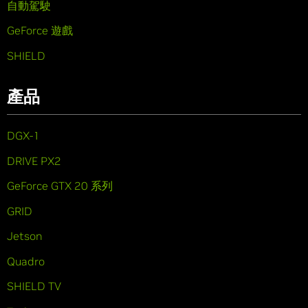
自動駕駛
GeForce 遊戲
SHIELD
產品
DGX-1
DRIVE PX2
GeForce GTX 20 系列
GRID
Jetson
Quadro
SHIELD TV