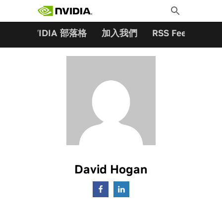
搜尋關鍵字:
Skip
Toggle
to
Search
content
夥伴
NVIDIA 部落格
加入我們
RSS Feeds
訂
David Hogan