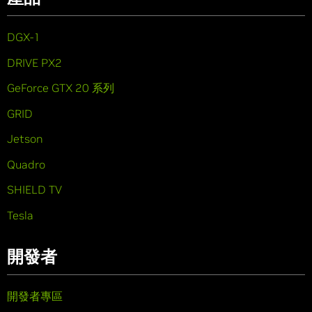
DGX-1
DRIVE PX2
GeForce GTX 20 系列
GRID
Jetson
Quadro
SHIELD TV
Tesla
開發者
開發者專區