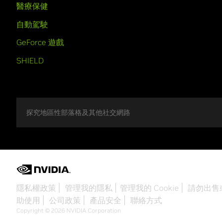
醫療保健
自動駕駛
GeForce 遊戲
SHIELD
探究地區性部落格及其他社交網路
隱私權政策
管理我的隱私
管理我的 Cookie
請勿出售
助使用
公司政策
產品安全
聯絡方式
Copyright © 2026 NVIDIA Corporation