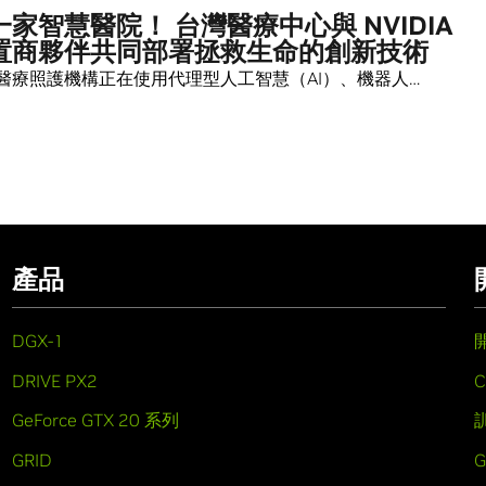
家智慧醫院！ 台灣醫療中心與 NVIDIA
置商夥伴共同部署拯救生命的創新技術
醫療照護機構正在使用代理型人工智慧（AI）、機器人…
產品
DGX-1
DRIVE PX2
C
GeForce GTX 20 系列
GRID