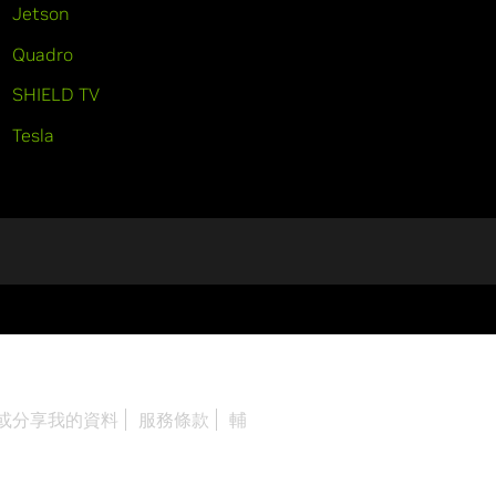
Jetson
Quadro
SHIELD TV
Tesla
或分享我的資料
服務條款
輔