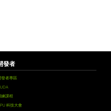
開發者
開發者專區
UDA
訓練課程
GPU 科技大會