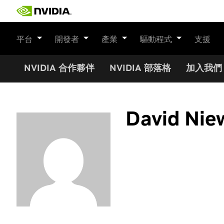
Skip
to
content
平台
開發者
產業
驅動程式
支援
NVIDIA 合作夥伴
NVIDIA 部落格
加入我們
David Nie