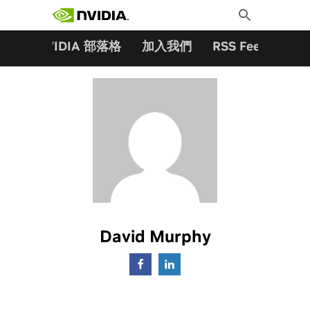
搜尋關鍵字:
Skip
Toggle
to
Search
content
夥伴
NVIDIA 部落格
加入我們
RSS Feeds
訂
David Murphy