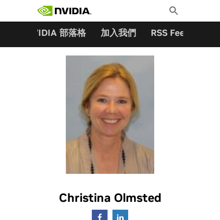
搜尋關鍵字:
Skip
Toggle
to
Search
content
夥伴
NVIDIA 部落格
加入我們
RSS Feeds
訂
Christina Olmsted