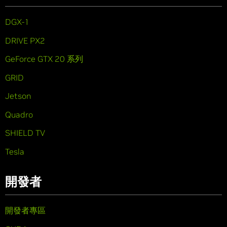
DGX-1
DRIVE PX2
GeForce GTX 20 系列
GRID
Jetson
Quadro
SHIELD TV
Tesla
開發者
開發者專區