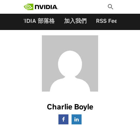
搜尋關鍵字:
Skip
Toggle
to
Search
content
夥伴
NVIDIA 部落格
加入我們
RSS Feeds
訂
Charlie Boyle