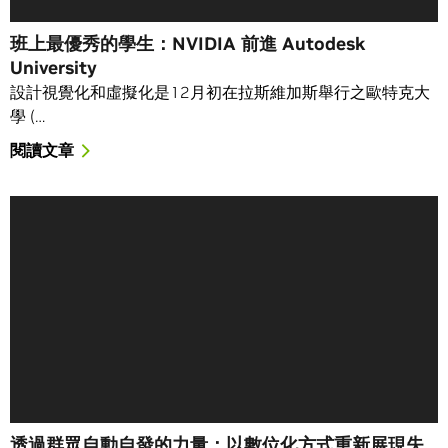
班上最優秀的學生：NVIDIA 前進 Autodesk
University
設計視覺化和虛擬化是12月初在拉斯維加斯舉行之歐特克大
學 (…
閱讀文章
透過群眾自動自發的力量：以數位化方式重新展現失