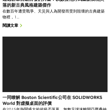
落的新古典風格建築傑作
在數百年遭受戰爭、天災與人為開發而受到毀壞的古典建築
物裡，1…
閱讀文章
一同瞭解 Boston Scientific公司在 SOLIDWORKS
World 對虛擬桌面的評價
在2015年熱鬧盛大的超級盃落幕、無數足球迷離開亞歷桑納