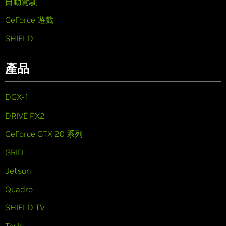
自動駕駛
GeForce 遊戲
SHIELD
產品
DGX-1
DRIVE PX2
GeForce GTX 20 系列
GRID
Jetson
Quadro
SHIELD TV
Tesla