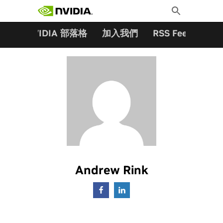
搜尋關鍵字:
Skip
Toggle
to
Search
content
夥伴
NVIDIA 部落格
加入我們
RSS Feeds
訂
Andrew Rink