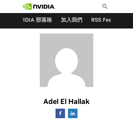
搜尋關鍵字:
Skip
Toggle
to
Search
content
夥伴
NVIDIA 部落格
加入我們
RSS Feeds
訂
Adel El Hallak