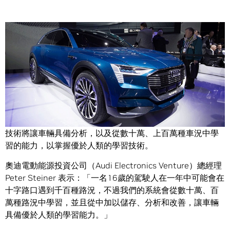
Share
奧迪汽車高層週三在 CES 2016 展中對媒體表示，機器學習
技術將讓車輛具備分析，以及從數十萬、上百萬種車況中學
習的能力，以掌握優於人類的學習技術。
奧迪電動能源投資公司（Audi Electronics Venture）總經理
Peter Steiner 表示：「一名16歲的駕駛人在一年中可能會在
十字路口遇到千百種路況，不過我們的系統會從數十萬、百
萬種路況中學習，並且從中加以儲存、分析和改善，讓車輛
具備優於人類的學習能力。」