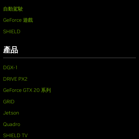
自動駕駛
GeForce 遊戲
SHIELD
產品
DGX-1
DRIVE PX2
GeForce GTX 20 系列
GRID
Jetson
Quadro
SHIELD TV