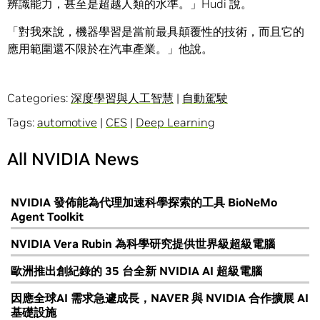
辨識能力，甚至是超越人類的水準。」Hudi 說。
「對我來說，機器學習是當前最具顛覆性的技術，而且它的
應用範圍還不限於在汽車產業。」他說。
Categories:
深度學習與人工智慧
|
自動駕駛
Tags:
automotive
|
CES
|
Deep Learning
All NVIDIA News
NVIDIA 發佈能為代理加速科學探索的工具 BioNeMo
Agent Toolkit
NVIDIA Vera Rubin 為科學研究提供世界級超級電腦
歐洲推出創紀錄的 35 台全新 NVIDIA AI 超級電腦
因應全球AI 需求急遽成長，NAVER 與 NVIDIA 合作擴展 AI
基礎設施