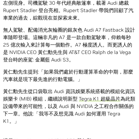
左側現身。司機駕駛 30 年代經典敞篷車，載著 Audi 總裁
Rupert Stadler 登台亮相。Rupert Stadler 帶我們回顧了汽
車業的過去，綜觀現在並探索未來。
無人駕駛、配備消光灰輪圈的銀灰色 Audi A7 Fastback 設計
車隨即登場。這輛非凡的 A7 是一款自動駕駛車，仰賴每秒
25 億次輸入來計算每一個動作。A7 極度誘人。而更誘人的
是 NVIDIA CEO 黃仁勳先生與 AT&T CEO Ralph de la Vega
登台時的座駕: 金屬藍 Audi S3。
黃仁勳先生提到:「如果我們處於行動運算革命的中期，那麼
汽車就是現下最先進的行動電腦。」
黃仁勳先生從口袋取出 Audi 資訊娛樂系統搭載的模組化資訊
娛樂卡 (MIB) 模組，繼續說明新型
Tegra K1 超級晶片
為此類
設備帶來的可能性，以及 Audi 與 NVIDIA 之工程合作關係的
下一章。他說:「我等不及想見識 Audi 如何運用 Tegra
K1。」