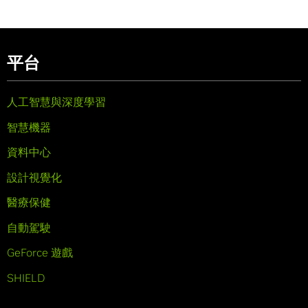
平台
人工智慧與深度學習
智慧機器
資料中心
設計視覺化
醫療保健
自動駕駛
GeForce 遊戲
SHIELD