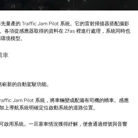
產的 Traffic Jam Pilot 系統。它的雷射掃描器搭配攝影
各項從感應器取得的資料在 Zfas 裡進行處理，系統同時也
的環境模型。
轎車
術，包括嶄新的自動駕駛功能。
fic Jam Pilot 系統，將車輛變成配備有司機的轎車。感應
加上導航系統明確定位啟動系統的道路位置。
鈕，便可啟用系統。一旦塞車情況獲得紓解，便會通過燈號與音響