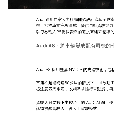
的多車道公路。
Audi 運用自家人力從頭開始設計這套全球率先量
機，掃描車前完整區域，提供自動駕駛能力。
以每秒輸入25億個資料的速度來建立精準
Audi A8：將車輛變成配有司機的
Audi A8 採用整套 NVIDIA 的先進技
車速不超過時速60公里的情況下，可啟動 Traf
器注意四周車況，以精準掌控行車動態，再
駕駛人只要按下中控台上的 AUDI AI 
訊號提醒駕駛人回復人工駕駛模式。