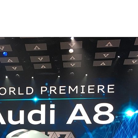
號的巴塞隆納，推出自家車款的最新設計力作。
量產的第三級自動駕駛能力車款）搭載多項來自NVIDIA 的高科
 Jam Pilot 系統提供前所未見的自動駕駛能力，這件事立即成為媒體
加持的諸多新功能其中一項。
，帶動產業科技發展，從無人自動駕駛技術、自動停車輔助系
行的首屆 Audi Summit 高峰會所要對世人介紹的重點。