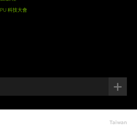
GPU 科技大會
Taiwan