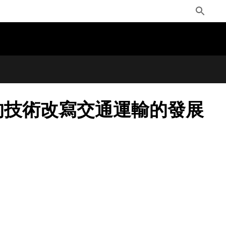
Toggle
Search
IA 的技術改寫交通運輸的發展