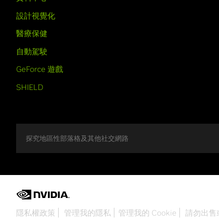
設計視覺化
醫療保健
自動駕駛
GeForce 遊戲
SHIELD
探究地區性部落格及其他社交網路
隱私權政策
管理我的隱私
管理我的 Cookie
請勿出售