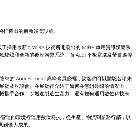
A 的技術打造出的嶄新娛樂設施。
採用最新 NVIDIA 技術所開發出的 MIB+ 車用資訊娛樂系
駛艙和全新的後座娛樂系統，而 Audi 平板電腦及螢幕遙控
塞隆納的 Audi Summit 高峰會展廳裡，訪客們可以體驗各項未
展覽及座談會。在展覽裡介紹了如何在無組裝線的情況下，
械攜手合作，以增進製造生產力，還有如何運用數位科技來
業務營運的環境裡運用數位科技，從生產、物流到業務行銷，以
以見到傲人成果。