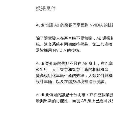
娛樂良伴
Audi 也讓 A8 的乘客們享受到 NVIDI
除了讓駕駛人在塞車時不覺無聊，A8 還搭載了
統。這套系統有兩個觸控螢幕、第二代虛擬駕
器皆採用 NVIDIA 的技術。
Audi 要介紹的焦點不只在 A8 身上，在巴
來出行、人工智慧和智慧工廠的相關概念、
提高模組化車輛生產的效率；人類如何與機
設計車輛，以及在虛擬環境裡進行測試。
Audi 要傳遞的訊息十分明確：它在整個
發掘出新的可能性，而從 A8 身上已經可