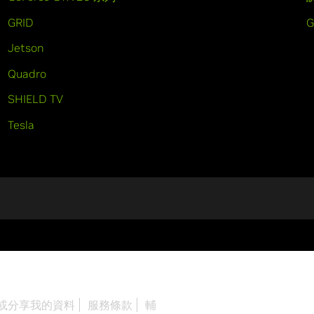
GRID
Jetson
Quadro
SHIELD TV
Tesla
或分享我的資料
服務條款
輔