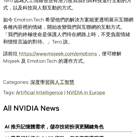
Tero 認為人工情緒智慧有潛力改寫我們與科技進行互動的方
式，以及科技與人類互動的方式。
如今 Emotion.Tech 希望他們的解決方案能更透明展示互聯網
各種內容裡的情緒，開始改變我們與互聯網的互動方式。
「我們的終極使命是保護人們待在網路上時，不受負面情緒
和憤恨言論的對待。」Tero 說。
請前往
https://www.mojeek.com/emotions
，便可瞭解
Mojeek 及 Emotion.Tech 的運作方式。
Categories:
深度學習與人工智慧
Tags:
Artificial Intelligence
|
NVIDIA in Europe
All NVIDIA News
AI 推升記憶體需求，儲存技術扮演更關鍵角色