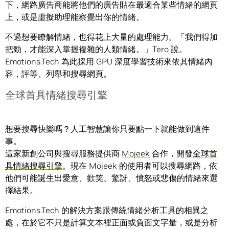
下，網路廣告商能將他們的廣告貼在最適合某些情緒的網頁
上，或是虛擬助理能察覺出你的情緒。
不過想要瞭解情緒，也得花上大量的處理能力。「我們得加
把勁，才能深入掌握複雜的人類情緒。」Tero 說。
Emotions.Tech 為此採用 GPU 深度學習技術來依其情緒內
容，評等、列舉和搜尋網頁。
全球首具情緒搜尋引擎
想要搜尋快樂嗎？人工智慧讓你只要點一下就能做到這件
事。
這家新創公司與搜尋服務提供商
Mojeek
合作，開發
全球首
具情緒搜尋引擎
。現在 Mojeek 的使用者可以搜尋網路，依
他們可能誕生出愛意、歡笑、驚訝、憤怒或悲傷的情緒來選
擇結果。
Emotions.Tech 的解決方案跟傳統情緒分析工具的相異之
處，在於它不只是計算文本裡正面或負面文字量，或是分析