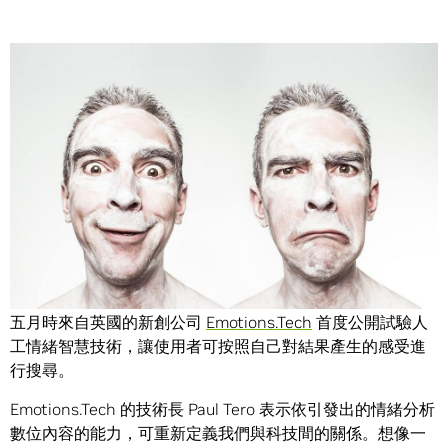
Share
文字、影片、圖片、聲音，我們搜尋著網路上的各種內容，
而現在一家新創公司致力於加入另一種截然不同的搜尋內
容：情緒。
五月時來自英國的新創公司
Emotions.Tech
首度公開試驗人
工情緒智慧技術，讓使用者可按照自己對結果產生的感受進
行搜尋。
Emotions.Tech 的技術長 Paul Tero 表示依引發出的情緒分析
數位內容的能力，可重新定義我們與科技間的關係。想像一